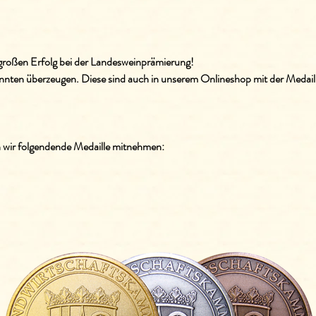
 großen Erfolg bei der Landesweinprämierung!
nten überzeugen. Diese sind auch in unserem Onlineshop mit der Medaill
 wir folgendende Medaille mitnehmen: