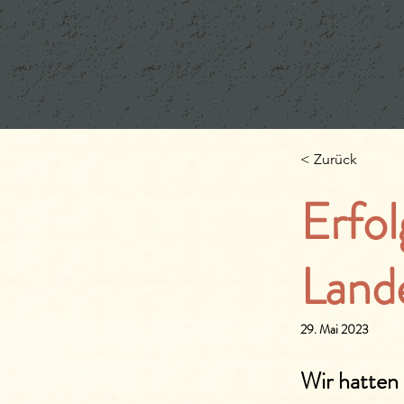
< Zurück
Erfol
Land
29. Mai 2023
Wir hatten