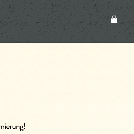
ämierung!