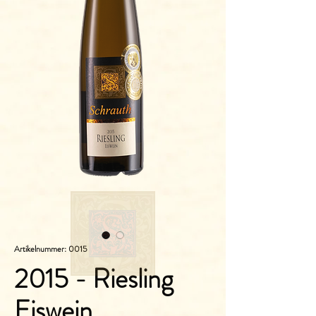
Artikelnummer: 0015
2015 - Riesling
Eiswein