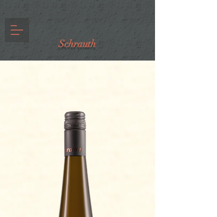
Schrauth