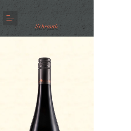
Schrauth