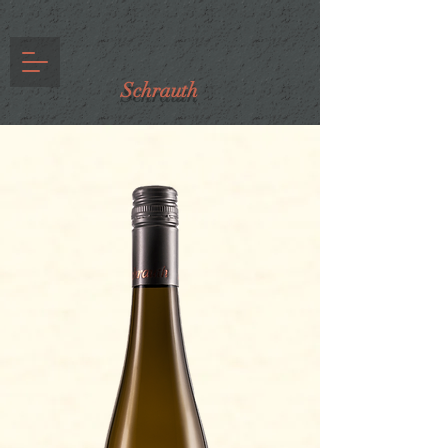
Schrauth