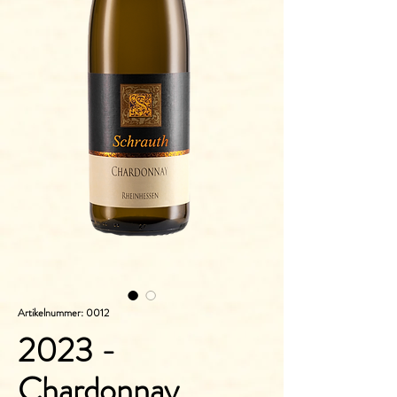
Artikelnummer: 0012
2023 -
Chardonnay