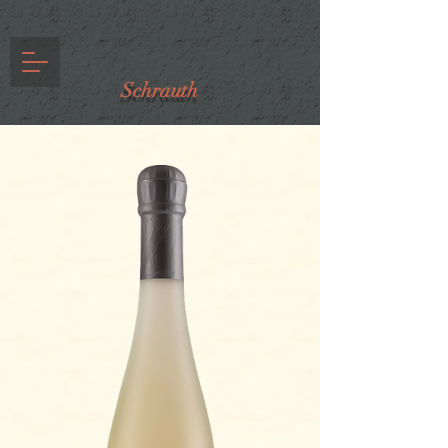
Schrauth