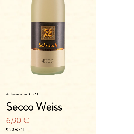
Artikelnummer: 0020
Secco Weiss
Preis
6,90 €
9,20 €
/
1l