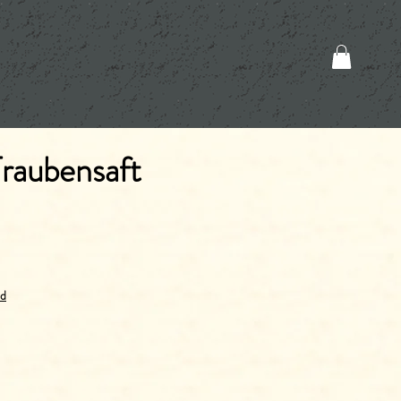
raubensaft
nd