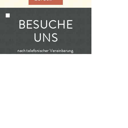
BESUCHE
UNS
nach telefonischer Vereinbarung.
Weingut Schrauth
Tel.: 06701/961026
Kreuznacher Str. 30
55546 Pfaffen-Schwabenheim