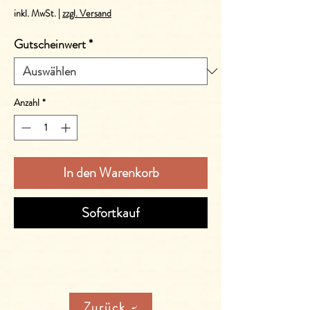
inkl. MwSt.
|
zzgl. Versand
Gutscheinwert
*
Anzahl
*
In den Warenkorb
Sofortkauf
Zurück