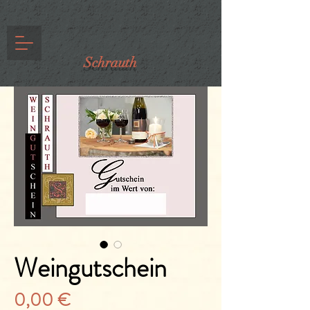
Schrauth
Weingutschein
Preis
0,00 €