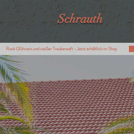
Schrauth
Rosé Glühwein und weißer Traubensaft - Jetzt erhältlich im Shop