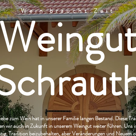
Wein braucht Zeit
Weingu
Schraut
iebe zum Wein hat in unserer Familie langen Bestand. Diese Tra
en wir auch in Zukunft in unserem Weingut weiter führen. Uns i
tig, Tradition beizubehalten, aber Veränderungen und Neuem o